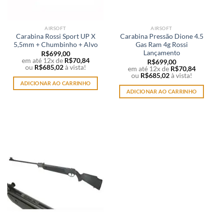
AIRSOFT
AIRSOFT
Carabina Rossi Sport UP X
Carabina Pressão Dione 4.5
5,5mm + Chumbinho + Alvo
Gas Ram 4g Rossi
Lançamento
R$
699,00
em até 12x de
R$
70,84
R$
699,00
ou
R$
685,02
à vista!
em até 12x de
R$
70,84
ou
R$
685,02
à vista!
ADICIONAR AO CARRINHO
ADICIONAR AO CARRINHO