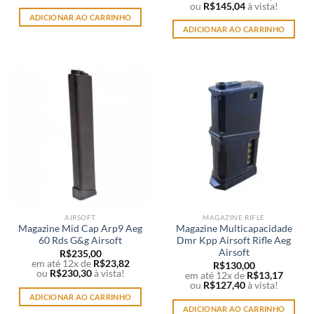
ou
R$
145,04
à vista!
ADICIONAR AO CARRINHO
ADICIONAR AO CARRINHO
AIRSOFT
MAGAZINE RIFLE
Magazine Mid Cap Arp9 Aeg
Magazine Multicapacidade
60 Rds G&g Airsoft
Dmr Kpp Airsoft Rifle Aeg
Airsoft
R$
235,00
em até 12x de
R$
23,82
R$
130,00
ou
R$
230,30
à vista!
em até 12x de
R$
13,17
ou
R$
127,40
à vista!
ADICIONAR AO CARRINHO
ADICIONAR AO CARRINHO