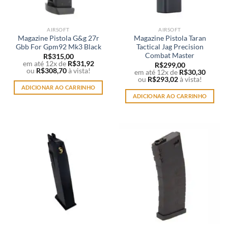
AIRSOFT
AIRSOFT
Magazine Pistola G&g 27r
Magazine Pistola Taran
Gbb For Gpm92 Mk3 Black
Tactical Jag Precision
Combat Master
R$
315,00
em até 12x de
R$
31,92
R$
299,00
ou
R$
308,70
à vista!
em até 12x de
R$
30,30
ou
R$
293,02
à vista!
ADICIONAR AO CARRINHO
ADICIONAR AO CARRINHO