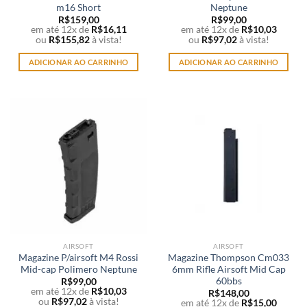
m16 Short
Neptune
R$
159,00
R$
99,00
em até 12x de
R$
16,11
em até 12x de
R$
10,03
ou
R$
155,82
à vista!
ou
R$
97,02
à vista!
ADICIONAR AO CARRINHO
ADICIONAR AO CARRINHO
AIRSOFT
AIRSOFT
Magazine P/airsoft M4 Rossi
Magazine Thompson Cm033
Mid-cap Polimero Neptune
6mm Rifle Airsoft Mid Cap
60bbs
R$
99,00
em até 12x de
R$
10,03
R$
148,00
ou
R$
97,02
à vista!
em até 12x de
R$
15,00