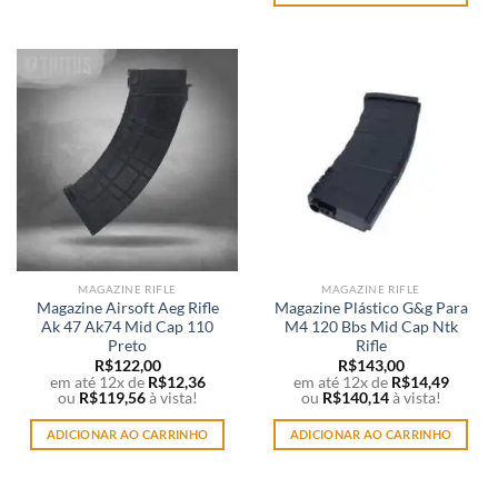
MAGAZINE RIFLE
MAGAZINE RIFLE
Magazine Airsoft Aeg Rifle
Magazine Plástico G&g Para
Ak 47 Ak74 Mid Cap 110
M4 120 Bbs Mid Cap Ntk
Preto
Rifle
R$
122,00
R$
143,00
em até 12x de
R$
12,36
em até 12x de
R$
14,49
ou
R$
119,56
à vista!
ou
R$
140,14
à vista!
ADICIONAR AO CARRINHO
ADICIONAR AO CARRINHO