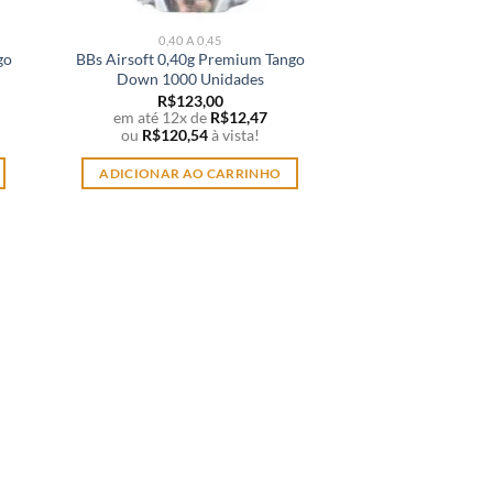
0,40 A 0,45
go
BBs Airsoft 0,40g Premium Tango
Down 1000 Unidades
R$
123,00
em até 12x de
R$
12,47
ou
R$
120,54
à vista!
ADICIONAR AO CARRINHO