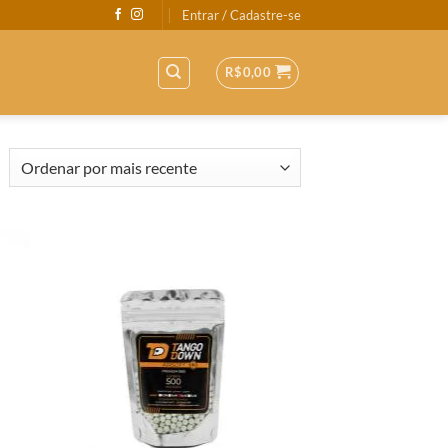
Entrar / Cadastre-se
R$
0,00