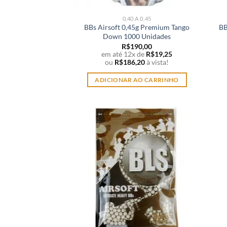
0,40 A 0,45
BBs Airsoft 0,45g Premium Tango
BB
Down 1000 Unidades
R$
190,00
em até 12x de
R$
19,25
ou
R$
186,20
à vista!
ADICIONAR AO CARRINHO