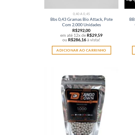
0,40 A 0,45
Bbs 0,43 Gramas Bio Attack, Pote
BB
Com 2.000 Unidades
R$
292,00
em até 12x de
R$
29,59
ou
R$
286,16
à vista!
ADICIONAR AO CARRINHO