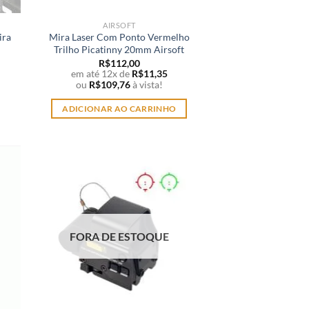
AIRSOFT
ira
Mira Laser Com Ponto Vermelho
Trilho Picatinny 20mm Airsoft
R$
112,00
em até 12x de
R$
11,35
ou
R$
109,76
à vista!
ADICIONAR AO CARRINHO
FORA DE ESTOQUE