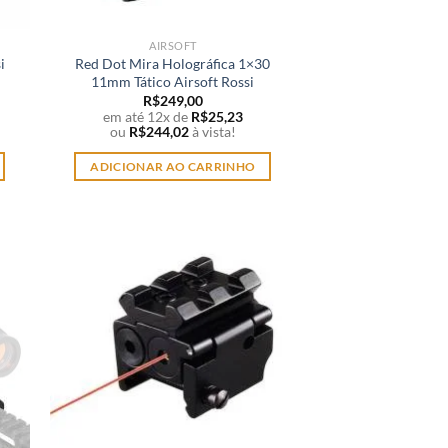
AIRSOFT
i
Red Dot Mira Holográfica 1×30
11mm Tático Airsoft Rossi
R$
249,00
em até 12x de
R$
25,23
ou
R$
244,02
à vista!
ADICIONAR AO CARRINHO