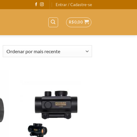
Entrar / Cadastre-se
R$
0,00