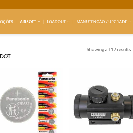
OÇÕES
AIRSOFT
LOADOUT
MANUTENÇÃO / UPGRADE
Showing all 12 results
 DOT