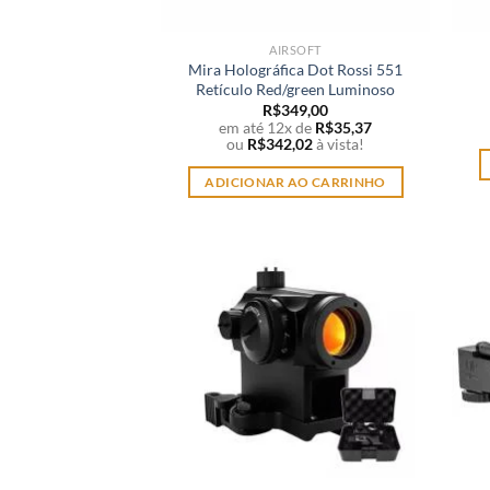
AIRSOFT
Mira Holográfica Dot Rossi 551
Retículo Red/green Luminoso
R$
349,00
em até 12x de
R$
35,37
ou
R$
342,02
à vista!
ADICIONAR AO CARRINHO