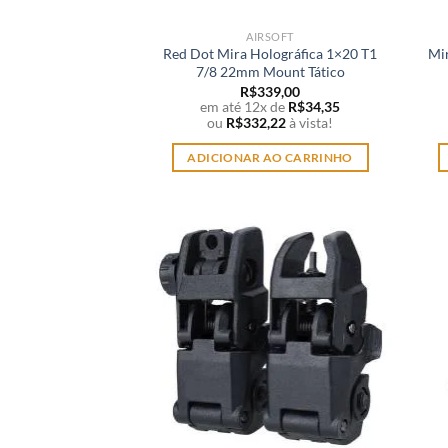
AIRSOFT
Red Dot Mira Holográfica 1×20 T1
Mi
7/8 22mm Mount Tático
R$
339,00
em até 12x de
R$
34,35
ou
R$
332,22
à vista!
ADICIONAR AO CARRINHO