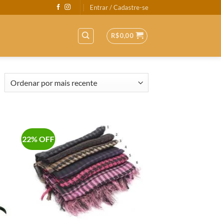
Entrar / Cadastre-se
R$
0,00
22% OFF