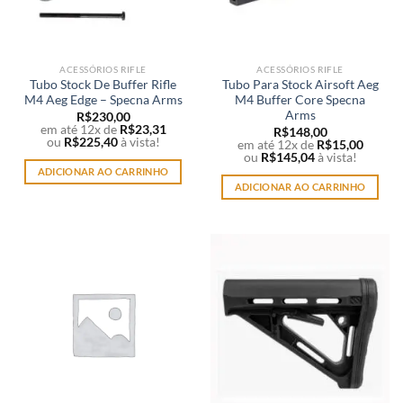
ACESSÓRIOS RIFLE
ACESSÓRIOS RIFLE
Tubo Stock De Buffer Rifle
Tubo Para Stock Airsoft Aeg
M4 Aeg Edge – Specna Arms
M4 Buffer Core Specna
Arms
R$
230,00
em até 12x de
R$
23,31
R$
148,00
ou
R$
225,40
à vista!
em até 12x de
R$
15,00
ou
R$
145,04
à vista!
ADICIONAR AO CARRINHO
ADICIONAR AO CARRINHO