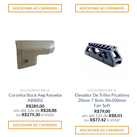
ADICIONAR AO CARRINHO
ADICIONAR AO CARRINHO
ACESSÓRIOS RIFLE
ACESSÓRIOS RIFLE
Coronha Stock Aeg Amoeba
Elevador De Trilho Picatinny
ABS002
20mm 7 Slots 30x100mm
Fair Soft
R$
285,00
em até 12x de
R$
28,88
R$
79,00
ou
R$
279,30
à vista!
em até 12x de
R$
8,01
ou
R$
77,42
à vista!
ADICIONAR AO CARRINHO
ADICIONAR AO CARRINHO