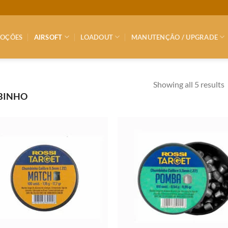
OÇÕES
AIRSOFT
LOADOUT
MANUTENÇÃO / UPGRADE
Showing all 5 results
BINHO