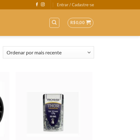
Entrar / Cadastre-se
R$
0,00