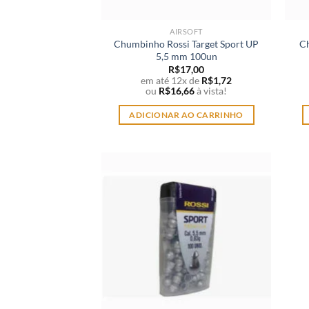
AIRSOFT
Chumbinho Rossi Target Sport UP
C
5,5 mm 100un
R$
17,00
em até 12x de
R$
1,72
ou
R$
16,66
à vista!
ADICIONAR AO CARRINHO