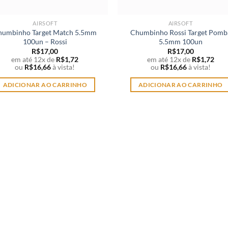
AIRSOFT
AIRSOFT
humbinho Target Match 5.5mm
Chumbinho Rossi Target Pomb
100un – Rossi
5.5mm 100un
R$
17,00
R$
17,00
em até 12x de
R$
1,72
em até 12x de
R$
1,72
ou
R$
16,66
à vista!
ou
R$
16,66
à vista!
ADICIONAR AO CARRINHO
ADICIONAR AO CARRINHO