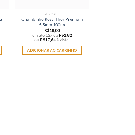
AIRSOFT
a
Chumbinho Rossi Thor Premium
5.5mm 100un
R$
18,00
em até 12x de
R$
1,82
ou
R$
17,64
à vista!
ADICIONAR AO CARRINHO