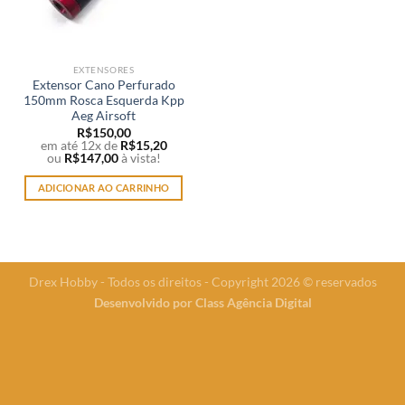
EXTENSORES
Extensor Cano Perfurado
150mm Rosca Esquerda Kpp
Aeg Airsoft
R$
150,00
em até 12x de
R$
15,20
ou
R$
147,00
à vista!
ADICIONAR AO CARRINHO
Drex Hobby - Todos os direitos - Copyright 2026 © reservados
Desenvolvido por
Class Agência Digital