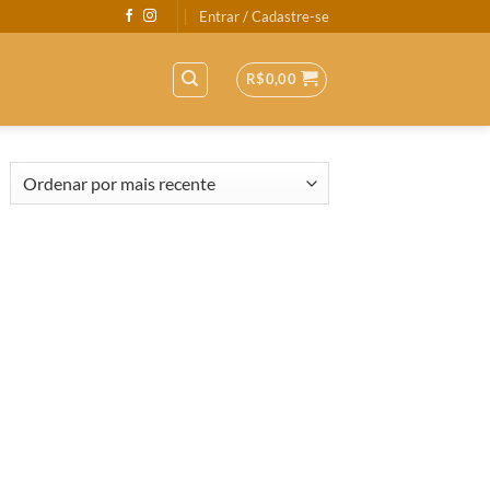
Entrar / Cadastre-se
R$
0,00