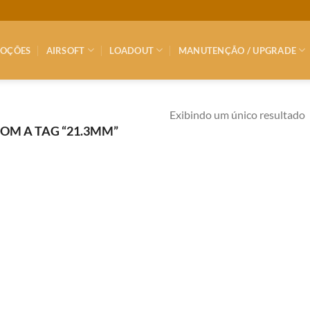
OÇÕES
AIRSOFT
LOADOUT
MANUTENÇÃO / UPGRADE
Exibindo um único resultado
M A TAG “21.3MM”