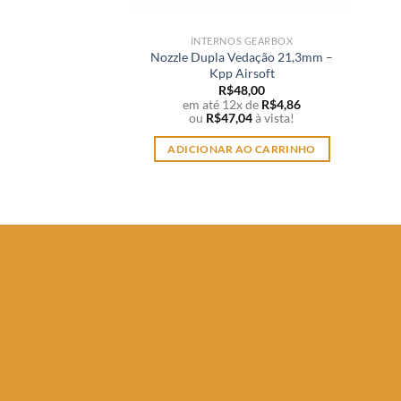
INTERNOS GEARBOX
Nozzle Dupla Vedação 21,3mm –
Kpp Airsoft
R$
48,00
em até 12x de
R$
4,86
ou
R$
47,04
à vista!
ADICIONAR AO CARRINHO