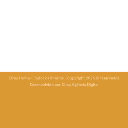
Drex Hobby - Todos os direitos - Copyright 2026 © reservados
Desenvolvido por
Class Agência Digital