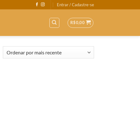
Entrar / Cadastre-se
R$
0,00