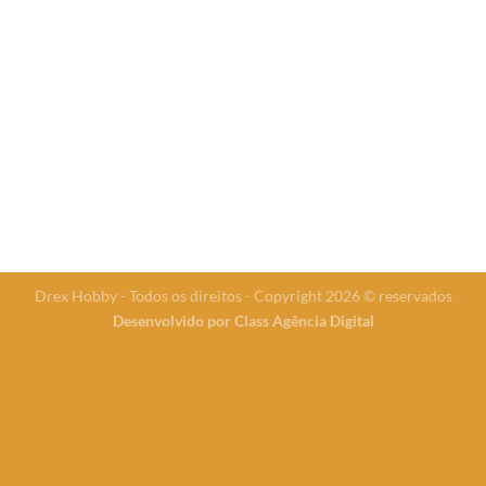
Drex Hobby - Todos os direitos - Copyright 2026 © reservados
Desenvolvido por
Class Agência Digital