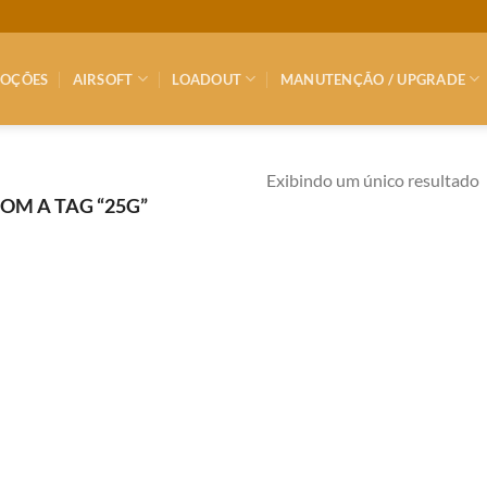
OÇÕES
AIRSOFT
LOADOUT
MANUTENÇÃO / UPGRADE
Exibindo um único resultado
M A TAG “25G”