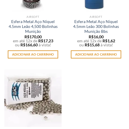
AIRSOFT
AIRSOFT
Esfera Metal Aço Níquel
Esfera Metal Aço Níquel
4.5mm Leão 4,500 Bolinhas
4.5mm Leão 300 Bolinhas
Munição
Munição Bbs
R$
170,00
R$
16,00
em até 12x de
R$
17,23
em até 12x de
R$
1,62
ou
R$
166,60
à vista!
ou
R$
15,68
à vista!
ADICIONAR AO CARRINHO
ADICIONAR AO CARRINHO