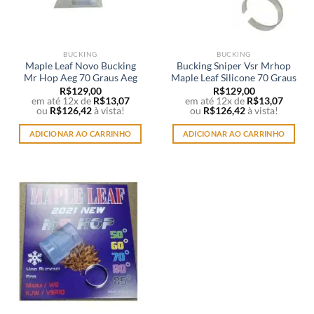
BUCKING
BUCKING
Maple Leaf Novo Bucking
Bucking Sniper Vsr Mrhop
Mr Hop Aeg 70 Graus Aeg
Maple Leaf Silicone 70 Graus
R$
129,00
R$
129,00
em até 12x de
R$
13,07
em até 12x de
R$
13,07
ou
R$
126,42
à vista!
ou
R$
126,42
à vista!
ADICIONAR AO CARRINHO
ADICIONAR AO CARRINHO