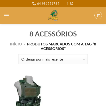
Skip
64 981231789
to
content
8 ACESSÓRIOS
INÍCIO
/
PRODUTOS MARCADOS COM A TAG “8
ACESSÓRIOS”