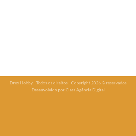
Drex Hobby - Todos os direitos - Copyright 2026 © reservados
Desenvolvido por
Class Agência Digital