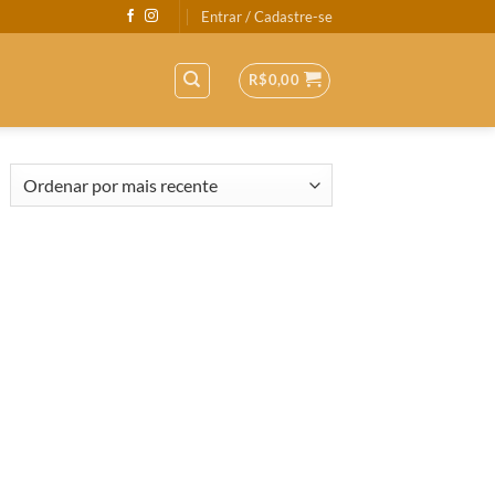
Entrar / Cadastre-se
R$
0,00