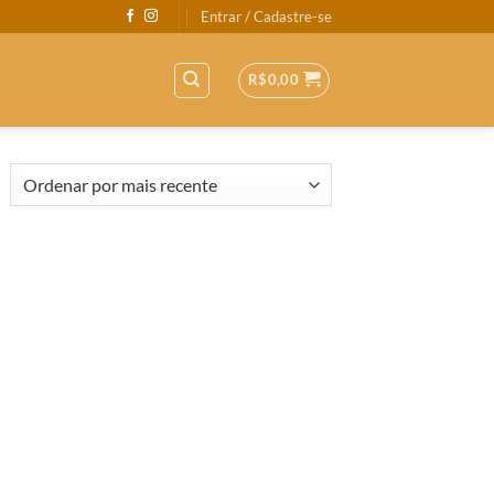
Entrar / Cadastre-se
R$
0,00