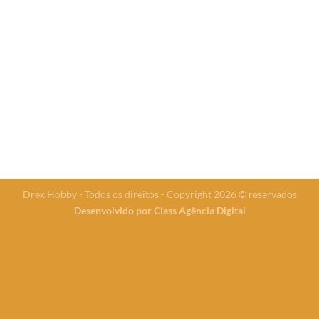
Drex Hobby - Todos os direitos - Copyright 2026 © reservados
Desenvolvido por
Class Agência Digital