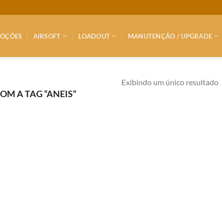
OÇÕES
AIRSOFT
LOADOUT
MANUTENÇÃO / UPGRADE
Exibindo um único resultado
M A TAG “ANEIS”