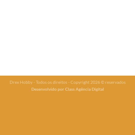
Drex Hobby - Todos os direitos - Copyright 2026 © reservados
Desenvolvido por
Class Agência Digital