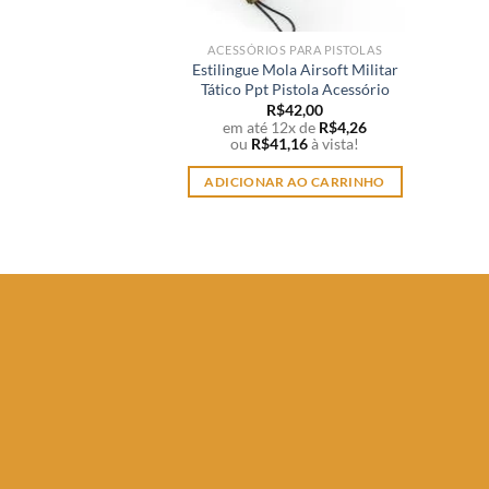
ACESSÓRIOS PARA PISTOLAS
Estilingue Mola Airsoft Militar
Tático Ppt Pistola Acessório
R$
42,00
em até 12x de
R$
4,26
ou
R$
41,16
à vista!
ADICIONAR AO CARRINHO