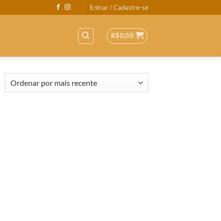
Entrar / Cadastre-se
R$
0,00