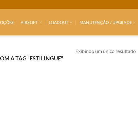
OÇÕES
AIRSOFT
LOADOUT
MANUTENÇÃO / UPGRADE
Exibindo um único resultado
M A TAG “ESTILINGUE”