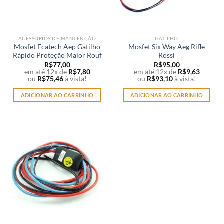
ACESSÓRIOS DE MANTENÇÃO
GATILHO
Mosfet Ecatech Aep Gatilho
Mosfet Six Way Aeg Rifle
Rápido Proteção Maior Rouf
Rossi
R$
77,00
R$
95,00
em até 12x de
R$
7,80
em até 12x de
R$
9,63
ou
R$
75,46
à vista!
ou
R$
93,10
à vista!
ADICIONAR AO CARRINHO
ADICIONAR AO CARRINHO