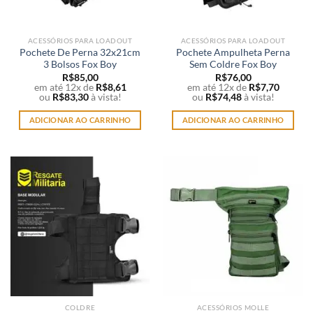
ACESSÓRIOS PARA LOADOUT
ACESSÓRIOS PARA LOADOUT
Pochete De Perna 32x21cm
Pochete Ampulheta Perna
3 Bolsos Fox Boy
Sem Coldre Fox Boy
R$
85,00
R$
76,00
em até 12x de
R$
8,61
em até 12x de
R$
7,70
ou
R$
83,30
à vista!
ou
R$
74,48
à vista!
ADICIONAR AO CARRINHO
ADICIONAR AO CARRINHO
COLDRE
ACESSÓRIOS MOLLE