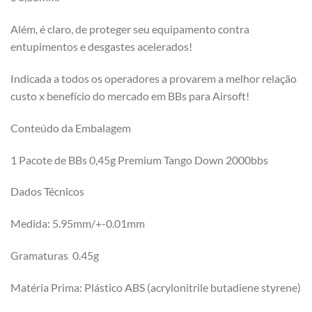
Além, é claro, de proteger seu equipamento contra
entupimentos e desgastes acelerados!
Indicada a todos os operadores a provarem a melhor relação
custo x benefício do mercado em BBs para Airsoft!
Conteúdo da Embalagem
1 Pacote de BBs 0,45g Premium Tango Down 2000bbs
Dados Técnicos
Medida: 5.95mm/+-0.01mm
Gramaturas 0.45g
Matéria Prima: Plástico ABS (acrylonitrile butadiene styrene)