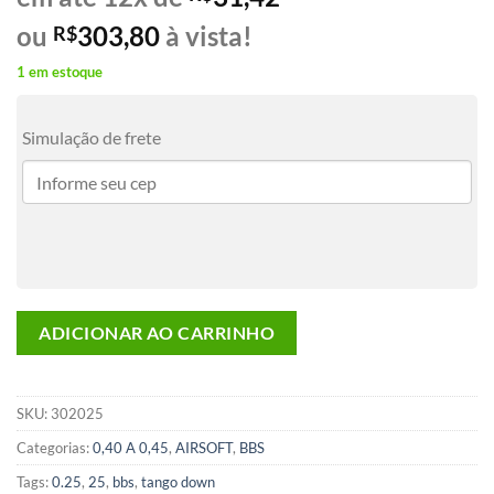
ou
303,80
à vista!
R$
1 em estoque
Simulação de frete
ADICIONAR AO CARRINHO
SKU:
302025
Categorias:
0,40 A 0,45
,
AIRSOFT
,
BBS
Tags:
0.25
,
25
,
bbs
,
tango down