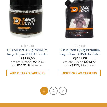
0,30 A 0,38
0,30 A 0,38
BBs Airsoft 0,36g Premium
BBs Airsoft 0,30g Premium
Tango Down 2000 Unidades
Tango Down 3350 Unidades
R$
195,00
R$
135,00
em até 12x de
R$
19,76
em até 12x de
R$
13,68
ou
R$
191,10
à vista!
ou
R$
132,30
à vista!
ADICIONAR AO CARRINHO
ADICIONAR AO CARRINHO
1
2