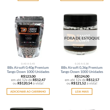
FORA DE ESTOQUE
0,40 A 0,45
0,30 A 0,38
BBs Airsoft 0,40g Premium
BBs Airsoft 0,36g Premium
Tango Down 1000 Unidades
Tango Down 1000 Unidades
R$
123,00
R$
124,00
em até 12x de
R$
12,47
em até 12x de
R$
12,57
ou
R$
120,54
à vista!
ou
R$
121,52
à vista!
ADICIONAR AO CARRINHO
LEIA MAIS