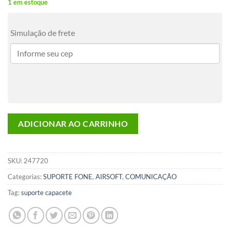
1 em estoque
Simulação de frete
ADICIONAR AO CARRINHO
SKU:
247720
Categorias:
SUPORTE FONE
,
AIRSOFT
,
COMUNICAÇÃO
Tag:
suporte capacete