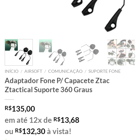
INÍCIO
/
AIRSOFT
/
COMUNICAÇÃO
/
SUPORTE FONE
Adaptador Fone P/ Capacete Ztac
Ztactical Suporte 360 Graus
135,00
R$
em até 12x de
13,68
R$
ou
132,30
à vista!
R$