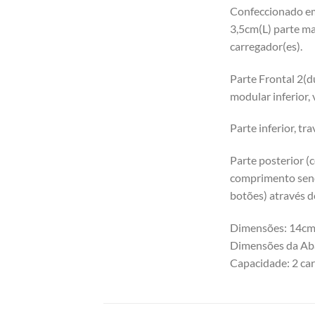
Confeccionado em
3,5cm(L) parte ma
carregador(es).
Parte Frontal 2(d
modular inferior,
Parte inferior, tr
Parte posterior (c
comprimento send
botões) através d
Dimensões: 14cm a
Dimensões da Aba
Capacidade: 2 car