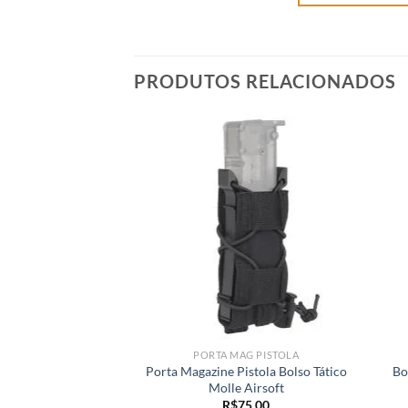
PRODUTOS RELACIONADOS
PORTA MAG PISTOLA
Porta Magazine Pistola Bolso Tático
Bo
Molle Airsoft
R$
75,00