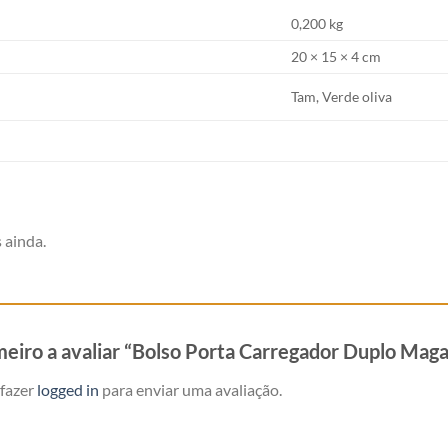
0,200 kg
20 × 15 × 4 cm
Tam, Verde oliva
 ainda.
imeiro a avaliar “Bolso Porta Carregador Duplo Mag
 fazer
logged in
para enviar uma avaliação.