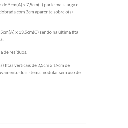
e 5cm(A) x 7,5cm(L) parte mais larga e
 dobrada com 3cm aparente sobre o(s)
2,5cm(A) x 13,5cm(C) sendo na última fita
a.
da de resíduos.
s) fitas verticais de 2,5cm x 19cm de
Travamento do sistema modular sem uso de