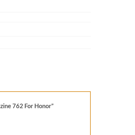
azine 762 For Honor”