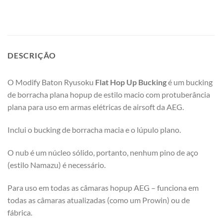
DESCRIÇÃO
O Modify Baton Ryusoku
Flat Hop Up Bucking
é um bucking
de borracha plana hopup de estilo macio com protuberância
plana para uso em armas elétricas de airsoft da AEG.
Inclui o bucking de borracha macia e o lúpulo plano.
O nub é um núcleo sólido, portanto, nenhum pino de aço
(estilo Namazu) é necessário.
Para uso em todas as câmaras hopup AEG – funciona em
todas as câmaras atualizadas (como um Prowin) ou de
fábrica.