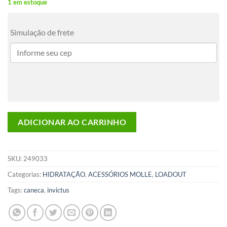
1 em estoque
Simulação de frete
ADICIONAR AO CARRINHO
SKU:
249033
Categorias:
HIDRATAÇÃO
,
ACESSÓRIOS MOLLE
,
LOADOUT
Tags:
caneca
,
invictus