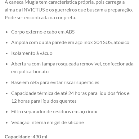
A caneca Mugla tem característica própria, pois carrega a
alma da INVICTUS e os guerreiros que buscam a preparação.
Pode ser encontrada na cor preta.
Corpo externo e cabo em ABS
Ampola com dupla parede em aço inox 304 SUS, atóxico
Isolamento à vácuo
Abertura com tampa rosqueada removível, confeccionada
em policarbonato
Base em ABS para evitar riscar superfícies
Capacidade térmica de até 24 horas para líquidos frios e
12 horas para líquidos quentes
Filtro separador de resíduos em aço inox
Vedação interna em gel de silicone
Capacidade:
430 ml