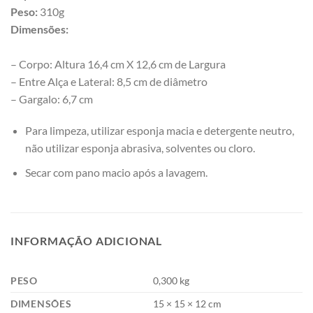
Peso:
310g
Dimensões:
– Corpo: Altura 16,4 cm X 12,6 cm de Largura
– Entre Alça e Lateral: 8,5 cm de diâmetro
– Gargalo: 6,7 cm
Para limpeza, utilizar esponja macia e detergente neutro,
não utilizar esponja abrasiva, solventes ou cloro.
Secar com pano macio após a lavagem.
INFORMAÇÃO ADICIONAL
PESO
0,300 kg
DIMENSÕES
15 × 15 × 12 cm