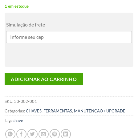
1 em estoque
Simulação de frete
ADICIONAR AO CARRINHO
SKU:
33-002-001
Categorias:
CHAVES
,
FERRAMENTAS
,
MANUTENÇÃO / UPGRADE
Tag:
chave