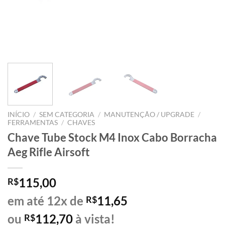
INÍCIO
/
SEM CATEGORIA
/
MANUTENÇÃO / UPGRADE
/
FERRAMENTAS
/
CHAVES
Chave Tube Stock M4 Inox Cabo Borracha
Aeg Rifle Airsoft
115,00
R$
em até 12x de
11,65
R$
ou
112,70
à vista!
R$