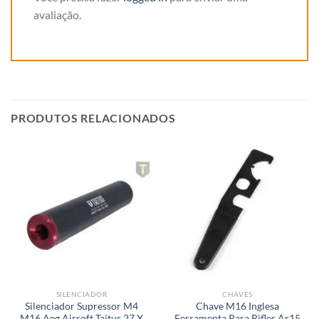
avaliação.
PRODUTOS RELACIONADOS
SILENCIADOR
CHAVES
Silenciador Supressor M4
Chave M16 Inglesa
M16 Aeg Airsoft Taitus 27 X
Ferramenta Para Rifles Ar15