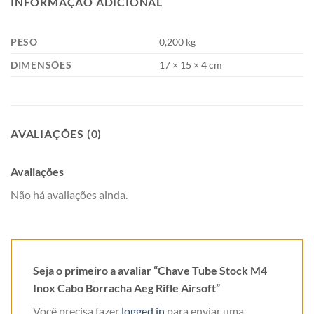
INFORMAÇÃO ADICIONAL
PESO
0,200 kg
DIMENSÕES
17 × 15 × 4 cm
AVALIAÇÕES (0)
Avaliações
Não há avaliações ainda.
Seja o primeiro a avaliar “Chave Tube Stock M4
Inox Cabo Borracha Aeg Rifle Airsoft”
Você precisa fazer
logged in
para enviar uma