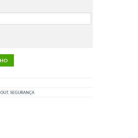
NHO
DOUT
,
SEGURANÇA