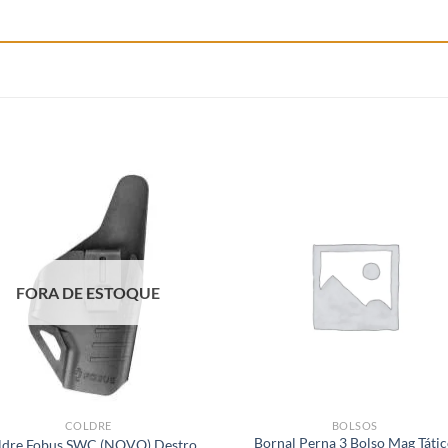
FORA DE ESTOQUE
COLDRE
BOLSOS
Bornal Perna 3 Bolso Mag Táti
ldre Fobus SWC (NOVO) Destro