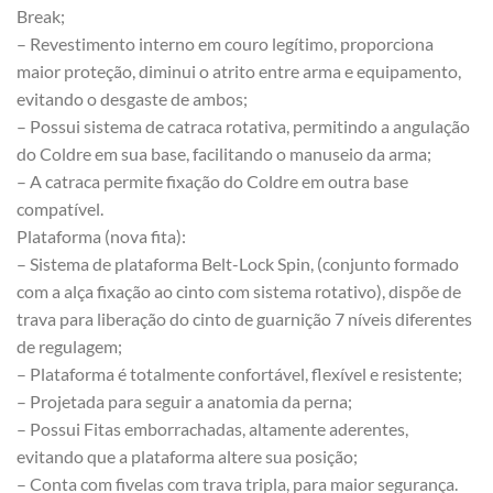
Break;
– Revestimento interno em couro legítimo, proporciona
maior proteção, diminui o atrito entre arma e equipamento,
evitando o desgaste de ambos;
– Possui sistema de catraca rotativa, permitindo a angulação
do Coldre em sua base, facilitando o manuseio da arma;
– A catraca permite fixação do Coldre em outra base
compatível.
Plataforma (nova fita):
– Sistema de plataforma Belt-Lock Spin, (conjunto formado
com a alça fixação ao cinto com sistema rotativo), dispõe de
trava para liberação do cinto de guarnição 7 níveis diferentes
de regulagem;
– Plataforma é totalmente confortável, flexível e resistente;
– Projetada para seguir a anatomia da perna;
– Possui Fitas emborrachadas, altamente aderentes,
evitando que a plataforma altere sua posição;
– Conta com fivelas com trava tripla, para maior segurança.