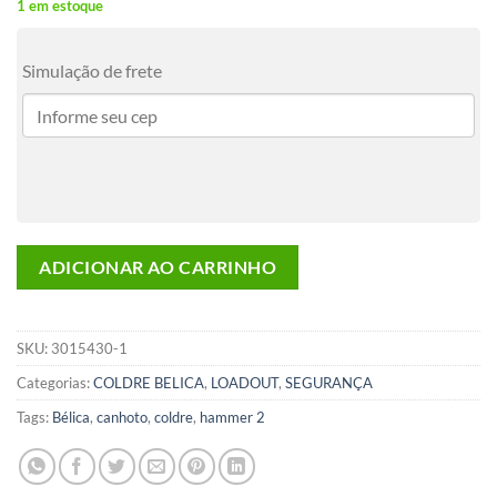
1 em estoque
Simulação de frete
ADICIONAR AO CARRINHO
SKU:
3015430-1
Categorias:
COLDRE BELICA
,
LOADOUT
,
SEGURANÇA
Tags:
Bélica
,
canhoto
,
coldre
,
hammer 2