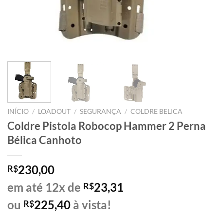
INÍCIO
/
LOADOUT
/
SEGURANÇA
/
COLDRE BELICA
Coldre Pistola Robocop Hammer 2 Perna
Bélica Canhoto
230,00
R$
em até 12x de
23,31
R$
ou
225,40
à vista!
R$