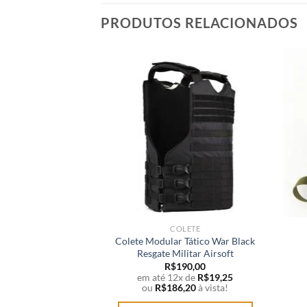
PRODUTOS RELACIONADOS
COLETE
Colete Modular Tático War Black
Resgate Militar Airsoft
R$
190,00
em até 12x de
R$
19,25
ou
R$
186,20
à vista!