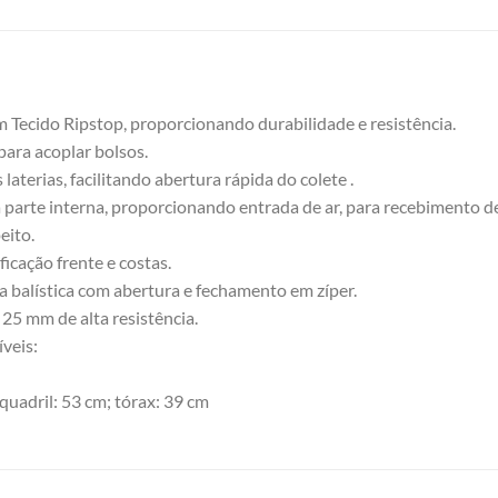
Tecido Ripstop, proporcionando durabilidade e resistência.
ara acoplar bolsos.
laterias, facilitando abertura rápida do colete .
parte interna, proporcionando entrada de ar, para recebimento d
eito.
ficação frente e costas.
a balística com abertura e fechamento em zíper.
 25 mm de alta resistência.
veis:
quadril: 53 cm; tórax: 39 cm