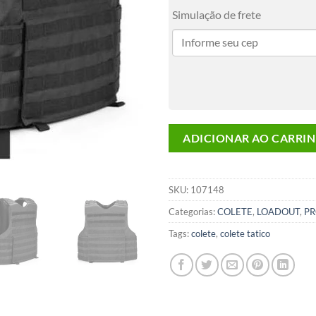
Simulação de frete
ADICIONAR AO CARRI
SKU:
107148
Categorias:
COLETE
,
LOADOUT
,
P
Tags:
colete
,
colete tatico