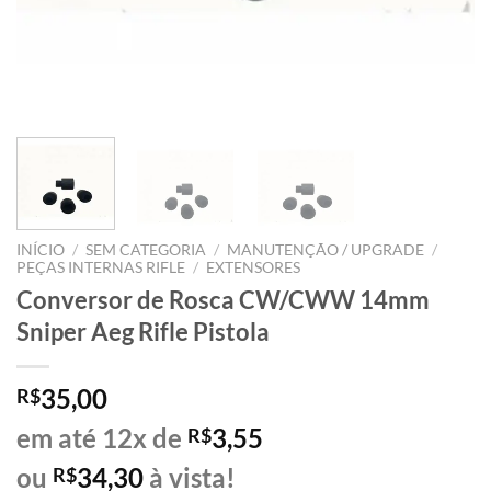
INÍCIO
/
SEM CATEGORIA
/
MANUTENÇÃO / UPGRADE
/
PEÇAS INTERNAS RIFLE
/
EXTENSORES
Conversor de Rosca CW/CWW 14mm
Sniper Aeg Rifle Pistola
35,00
R$
em até 12x de
3,55
R$
ou
34,30
à vista!
R$