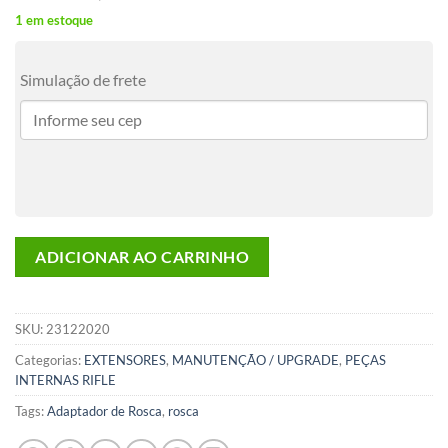
1 em estoque
Simulação de frete
ADICIONAR AO CARRINHO
SKU:
23122020
Categorias:
EXTENSORES
,
MANUTENÇÃO / UPGRADE
,
PEÇAS
INTERNAS RIFLE
Tags:
Adaptador de Rosca
,
rosca