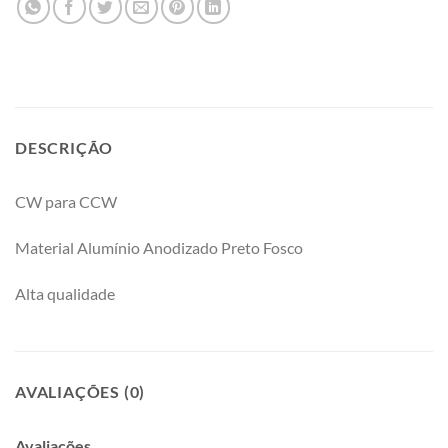
DESCRIÇÃO
CW para CCW
Material Alumínio Anodizado Preto Fosco
Alta qualidade
AVALIAÇÕES (0)
Avaliações