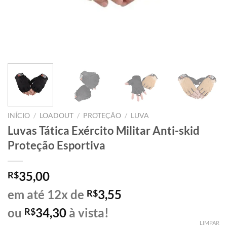
INÍCIO
/
LOADOUT
/
PROTEÇÃO
/
LUVA
Luvas Tática Exército Militar Anti-skid
Proteção Esportiva
35,00
R$
em até 12x de
3,55
R$
ou
34,30
à vista!
R$
LIMPAR