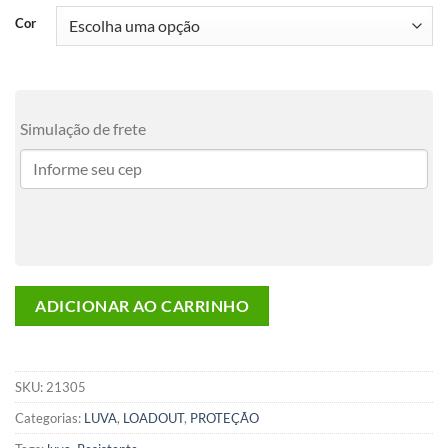
Cor
Simulação de frete
ADICIONAR AO CARRINHO
SKU:
21305
Categorias:
LUVA
,
LOADOUT
,
PROTEÇÃO