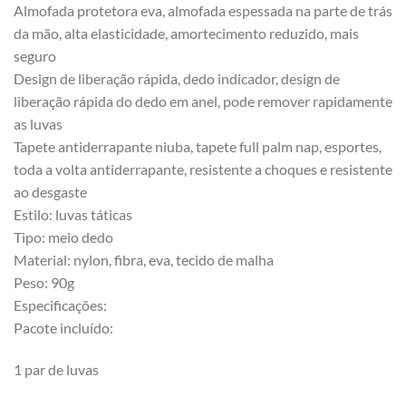
Almofada protetora eva, almofada espessada na parte de trás
da mão, alta elasticidade, amortecimento reduzido, mais
seguro
Design de liberação rápida, dedo indicador, design de
liberação rápida do dedo em anel, pode remover rapidamente
as luvas
Tapete antiderrapante niuba, tapete full palm nap, esportes,
toda a volta antiderrapante, resistente a choques e resistente
ao desgaste
Estilo: luvas táticas
Tipo: meio dedo
Material: nylon, fibra, eva, tecido de malha
Peso: 90g
Especificações:
Pacote incluído:
1 par de luvas