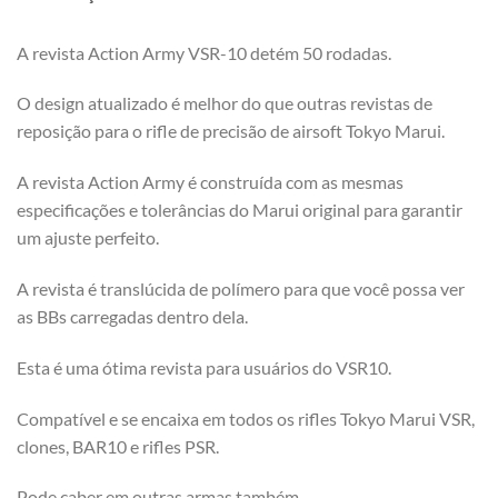
A revista Action Army VSR-10 detém 50 rodadas.
O design atualizado é melhor do que outras revistas de
reposição para o rifle de precisão de airsoft Tokyo Marui.
A revista Action Army é construída com as mesmas
especificações e tolerâncias do Marui original para garantir
um ajuste perfeito.
A revista é translúcida de polímero para que você possa ver
as BBs carregadas dentro dela.
Esta é uma ótima revista para usuários do VSR10.
Compatível e se encaixa em todos os rifles Tokyo Marui VSR,
clones, BAR10 e rifles PSR.
Pode caber em outras armas também.