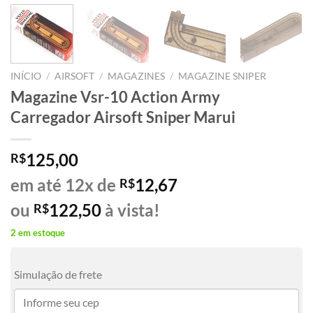
INÍCIO
/
AIRSOFT
/
MAGAZINES
/
MAGAZINE SNIPER
Magazine Vsr-10 Action Army
Carregador Airsoft Sniper Marui
125,00
R$
em até 12x de
12,67
R$
ou
122,50
à vista!
R$
2 em estoque
Simulação de frete