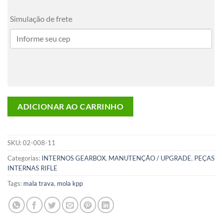
Simulação de frete
ADICIONAR AO CARRINHO
SKU:
02-008-11
Categorias:
INTERNOS GEARBOX
,
MANUTENÇÃO / UPGRADE
,
PEÇAS
INTERNAS RIFLE
Tags:
mala trava
,
mola kpp