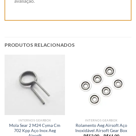
avaliação.
PRODUTOS RELACIONADOS
INTERNOS GEARBOX
INTERNOS GEARBOX
Mola Sear 2 M24 Cyma Cm
Rolamento Aeg Airsoft Aço
702 Kpp Aço Inox Aeg
Inoxidável Airsoft Gear Box
Airsoft
R$
52,00
–
R$
61,00