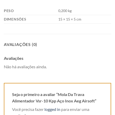
PESO
0,200 kg
DIMENSÕES
15 × 15 × 5 cm
AVALIAÇÕES (0)
Avaliações
Não há avaliações ainda.
Seja o primeiro a avaliar “Mola Da Trava
Alimentador Vsr-10 Kpp Aço Inox Aeg Airsoft”
Você precisa fazer
logged in
para enviar uma