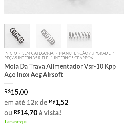
INÍCIO
/
SEM CATEGORIA
/
MANUTENÇÃO / UPGRADE
/
PEÇAS INTERNAS RIFLE
/
INTERNOS GEARBOX
Mola Da Trava Alimentador Vsr-10 Kpp
Aço Inox Aeg Airsoft
15,00
R$
em até 12x de
1,52
R$
ou
14,70
à vista!
R$
1 em estoque