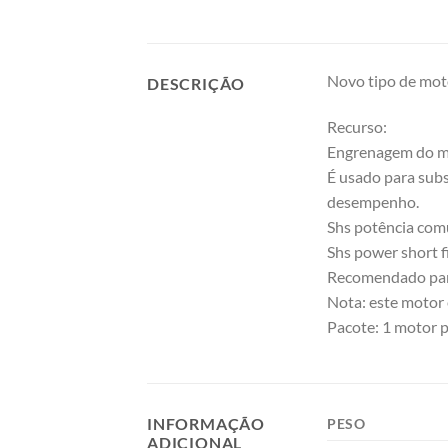
Novo tipo de mot
DESCRIÇÃO
Recurso:
Engrenagem do mo
É usado para subs
desempenho.
Shs potência comu
Shs power short fi
Recomendado par
Nota: este motor 
Pacote: 1 motor 
INFORMAÇÃO
PESO
ADICIONAL