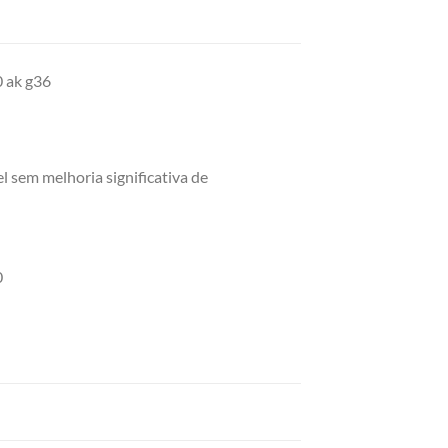
0 ak g36
l sem melhoria significativa de
0