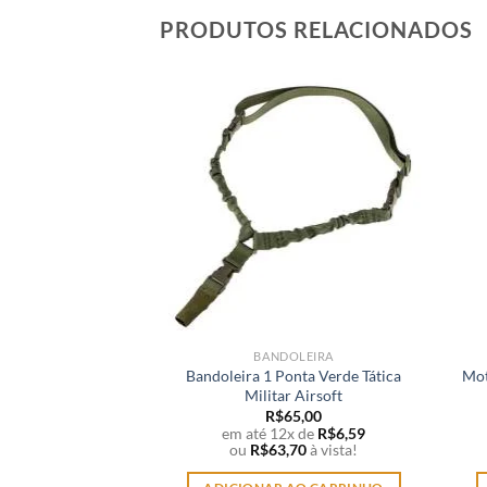
PRODUTOS RELACIONADOS
BANDOLEIRA
Bandoleira 1 Ponta Verde Tática
Mot
Militar Airsoft
R$
65,00
em até 12x de
R$
6,59
ou
R$
63,70
à vista!