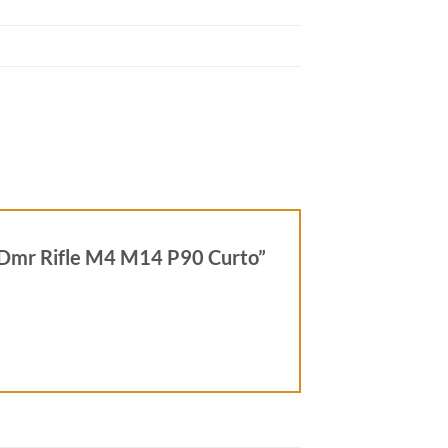
eg Dmr Rifle M4 M14 P90 Curto”