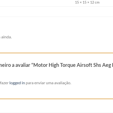
15 × 15 × 12 cm
 ainda.
imeiro a avaliar “Motor High Torque Airsoft Shs A
 fazer
logged in
para enviar uma avaliação.