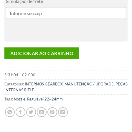
Simulação de frete
ADICIONAR AO CARRINHO
SKU:
04-102-000
Categorias:
INTERNOS GEARBOX
,
MANUTENÇÃO / UPGRADE
,
PEÇAS
INTERNAS RIFLE
Tags:
Nozzle
,
Regulável 22~24mm