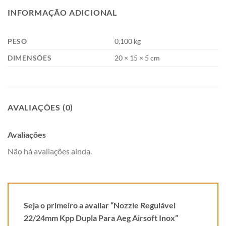
INFORMAÇÃO ADICIONAL
PESO
0,100 kg
DIMENSÕES
20 × 15 × 5 cm
AVALIAÇÕES (0)
Avaliações
Não há avaliações ainda.
Seja o primeiro a avaliar “Nozzle Regulável
22/24mm Kpp Dupla Para Aeg Airsoft Inox”