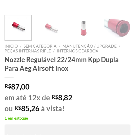
INÍCIO
/
SEM CATEGORIA
/
MANUTENÇÃO / UPGRADE
/
PEÇAS INTERNAS RIFLE
/
INTERNOS GEARBOX
Nozzle Regulável 22/24mm Kpp Dupla
Para Aeg Airsoft Inox
87,00
R$
em até 12x de
8,82
R$
ou
85,26
à vista!
R$
1 em estoque