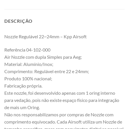
DESCRIÇÃO
Nozzle Regulável 22~24mm – Kpp Airsoft
Referência 04-102-000
Air Nozzle com dupla Simples para Aeg;
Material: Alumínio/Inox;
Comprimento: Regulável entre 22 e 24mm;
Produto 100% nacional;
Fabricação própria.
Este nozzle, foi desenvolvido apenas com 1 oring interno
para vedação, pois não existe espaço físico para integração
de mais um Oring.
Não nos responsabilizamos por compras de Nozzle com
comprimento equivocado. Cada Airsoft utiliza um Nozzle de
tamanho especifico, meça com paquímetro digital se possível