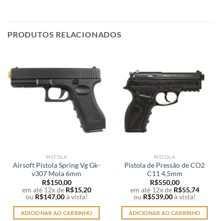
PRODUTOS RELACIONADOS
PISTOLA
PISTOLA
Airsoft Pistola Spring Vg Gk-
Pistola de Pressão de CO2
v307 Mola 6mm
C11 4,5mm
R$
150,00
R$
550,00
em até 12x de
R$
15,20
em até 12x de
R$
55,74
ou
R$
147,00
à vista!
ou
R$
539,00
à vista!
ADICIONAR AO CARRINHO
ADICIONAR AO CARRINHO