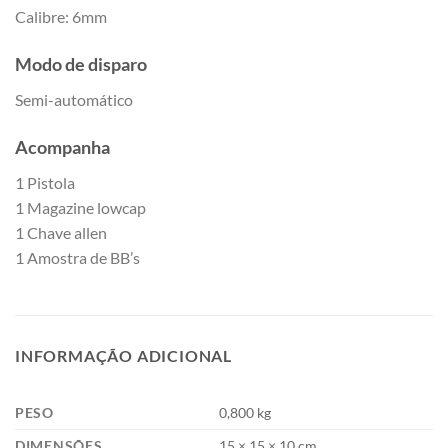
Calibre: 6mm
Modo de disparo
Semi-automático
Acompanha
1 Pistola
1 Magazine lowcap
1 Chave allen
1 Amostra de BB’s
INFORMAÇÃO ADICIONAL
PESO
0,800 kg
DIMENSÕES
15 × 15 × 10 cm