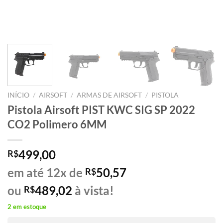
INÍCIO
/
AIRSOFT
/
ARMAS DE AIRSOFT
/
PISTOLA
Pistola Airsoft PIST KWC SIG SP 2022
CO2 Polimero 6MM
499,00
R$
em até 12x de
50,57
R$
ou
489,02
à vista!
R$
2 em estoque