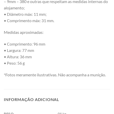
– 9mm – 380 e outras que respeitam as medidas internas do
alojamento;
• Diâmetro máx: 11 mm;
• Comprimento máx: 31 mm.
Medidas aproximadas:
• Comprimento: 96 mm
• Largura: 77 mm
• Altura: 36 mm
• Peso: 56 g
*Fotos meramente ilustrativas. Não acompanha a munição.
INFORMAÇÃO ADICIONAL
PESO
01 kg