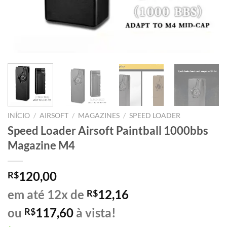
INÍCIO
/
AIRSOFT
/
MAGAZINES
/
SPEED LOADER
Speed Loader Airsoft Paintball 1000bbs
Magazine M4
120,00
R$
em até 12x de
12,16
R$
ou
117,60
à vista!
R$