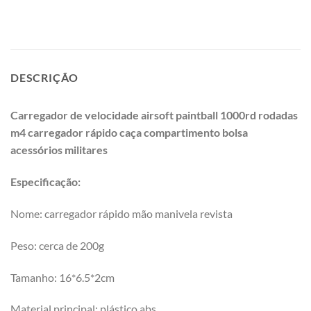
DESCRIÇÃO
Carregador de velocidade airsoft paintball 1000rd rodadas
m4 carregador rápido caça compartimento bolsa
acessórios militares
Especificação:
Nome: carregador rápido mão manivela revista
Peso: cerca de 200g
Tamanho: 16*6.5*2cm
Material principal: plástico abs