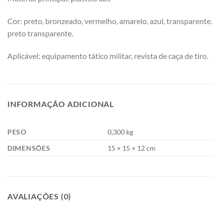
Cor: preto, bronzeado, vermelho, amarelo, azul, transparente.
preto transparente.
Aplicável: equipamento tático militar, revista de caça de tiro.
INFORMAÇÃO ADICIONAL
PESO
0,300 kg
DIMENSÕES
15 × 15 × 12 cm
AVALIAÇÕES (0)