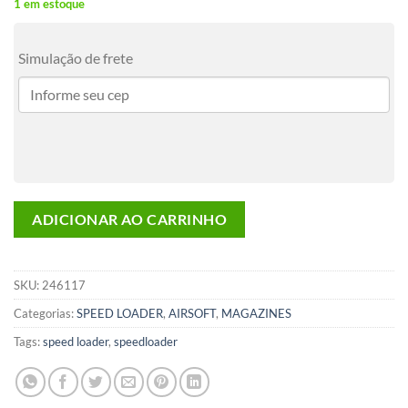
1 em estoque
Simulação de frete
ADICIONAR AO CARRINHO
SKU:
246117
Categorias:
SPEED LOADER
,
AIRSOFT
,
MAGAZINES
Tags:
speed loader
,
speedloader