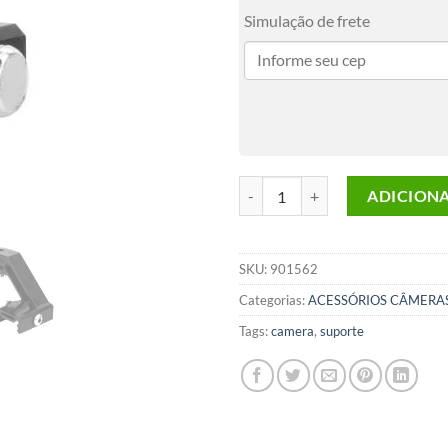
Simulação de frete
Suporte Camera Facecam Lateral
ADICION
SKU:
901562
Categorias:
ACESSÓRIOS CÂMERA
Tags:
camera
,
suporte