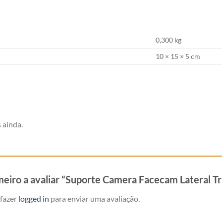
0,300 kg
10 × 15 × 5 cm
 ainda.
imeiro a avaliar “Suporte Camera Facecam Lateral
 fazer
logged in
para enviar uma avaliação.