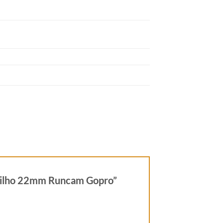
 Trilho 22mm Runcam Gopro”