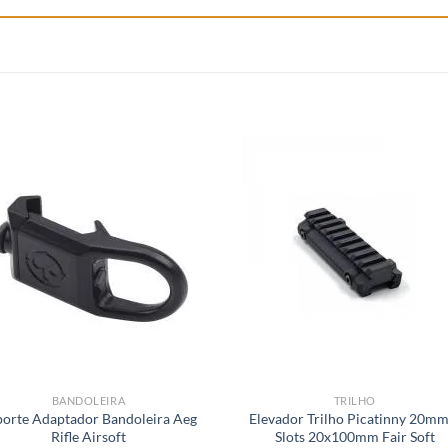
BANDOLEIRA
TRILHO
porte Adaptador Bandoleira Aeg
Elevador Trilho Picatinny 20mm
Rifle Airsoft
Slots 20x100mm Fair Soft