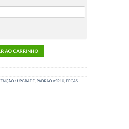
dade
AR AO CARRINHO
ENÇÃO / UPGRADE
,
PADRAO VSR10
,
PEÇAS