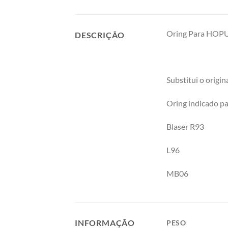
Oring Para HOP
DESCRIÇÃO
Substitui o origina
Oring indicado 
Blaser R93
L96
MB06
INFORMAÇÃO
PESO