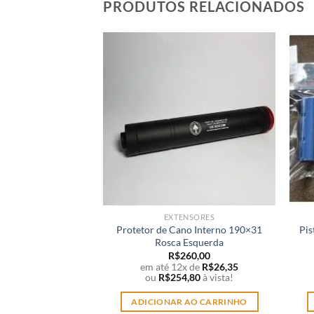
PRODUTOS RELACIONADOS
EXTENSORES
Protetor de Cano Interno 190×31
Pis
Rosca Esquerda
R$
260,00
em até 12x de
R$
26,35
ou
R$
254,80
à vista!
ADICIONAR AO CARRINHO