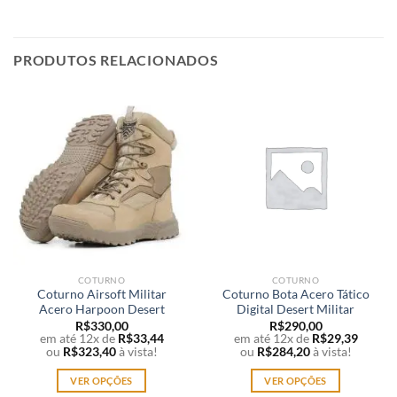
PRODUTOS RELACIONADOS
COTURNO
COTURNO
Coturno Airsoft Militar
Coturno Bota Acero Tático
Acero Harpoon Desert
Digital Desert Militar
R$
330,00
R$
290,00
em até 12x de
R$
33,44
em até 12x de
R$
29,39
ou
R$
323,40
à vista!
ou
R$
284,20
à vista!
VER OPÇÕES
VER OPÇÕES