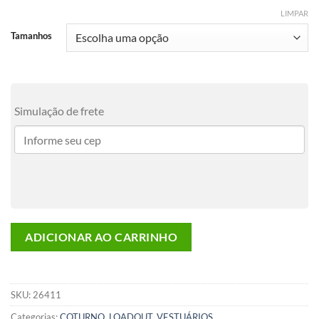
LIMPAR
Tamanhos
Simulação de frete
ADICIONAR AO CARRINHO
SKU:
26411
Categorias:
COTURNO
,
LOADOUT
,
VESTUÁRIOS