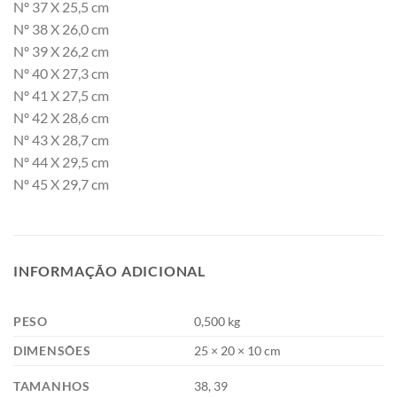
Nº 37 X 25,5 cm
Nº 38 X 26,0 cm
Nº 39 X 26,2 cm
Nº 40 X 27,3 cm
Nº 41 X 27,5 cm
Nº 42 X 28,6 cm
Nº 43 X 28,7 cm
Nº 44 X 29,5 cm
Nº 45 X 29,7 cm
INFORMAÇÃO ADICIONAL
PESO
0,500 kg
DIMENSÕES
25 × 20 × 10 cm
TAMANHOS
38, 39