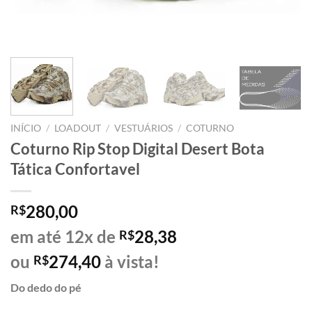
INÍCIO
/
LOADOUT
/
VESTUÁRIOS
/
COTURNO
Coturno Rip Stop Digital Desert Bota
Tática Confortavel
280,00
R$
em até 12x de
28,38
R$
ou
274,40
à vista!
R$
Do dedo do pé