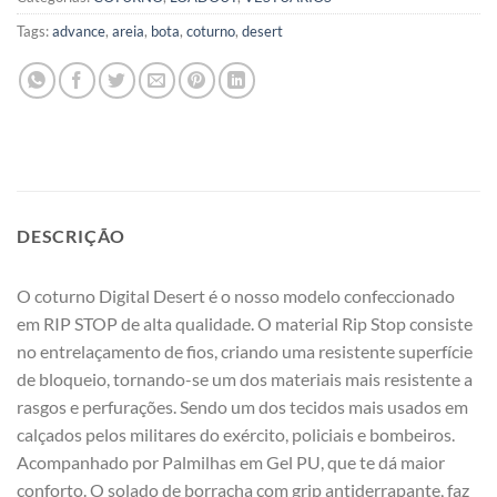
Tags:
advance
,
areia
,
bota
,
coturno
,
desert
DESCRIÇÃO
O coturno Digital Desert é o nosso modelo confeccionado
em RIP STOP de alta qualidade. O material Rip Stop consiste
no entrelaçamento de fios, criando uma resistente superfície
de bloqueio, tornando-se um dos materiais mais resistente a
rasgos e perfurações. Sendo um dos tecidos mais usados em
calçados pelos militares do exército, policiais e bombeiros.
Acompanhado por Palmilhas em Gel PU, que te dá maior
conforto. O solado de borracha com grip antiderrapante, faz