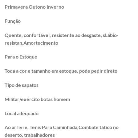
Primavera Outono Inverno
Função
Quente, confortável, resistente ao desgaste, sLábio-
resistan,Amortecimento
Para o Estoque
Toda a cor e tamanho em estoque, pode pedir direto
Tipo de sapatos
Militar/exército botas homem
Local adequado
Ao ar livre, Tênis Para Caminhada,
Combate tático no
deserto, trabalhadores