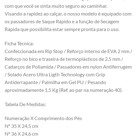
com que você se sinta muito seguro ao caminhar.
Visando a rapidez ao calçar, o nosso modelo é equipado com
os passadores de Saque Rápido e a função de Secagem
Rápida que possibilita estar sempre pronta para o uso.
Ficha Técnica:
Confeccionada em Rip Stop / Reforço interno de EVA 2 mm /
Reforço no bico e traseira de termoplásticos de 2,5 mm /
Cadarços de Poliamida / Passadores em nylon Antiferrugem
/ Solado Acero Ultra Ligth Technology com Grip
Antiderrapante / Palmilha em Gel PU / Pesando
aproximadamente 1,5 Kg (Ref. ao par na numeração 40).
Tabela De Medidas:
Numeração X Comprimento dos Pés
Nº 35 X 24,5 cm
Nº 36 X 24,6 cm